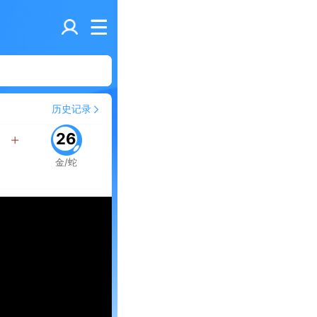
历史记录
26
金/蛇